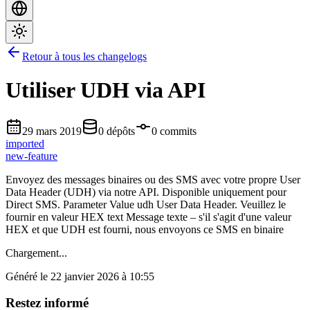
Retour à tous les changelogs
Utiliser UDH via API
29 mars 2019
0 dépôts
0 commits
imported
new-feature
Envoyez des messages binaires ou des SMS avec votre propre User
Data Header (UDH) via notre API. Disponible uniquement pour
Direct SMS. Parameter Value
udh
User Data Header. Veuillez le
fournir en valeur HEX
text
Message texte – s'il s'agit d'une valeur
HEX et que UDH est fourni, nous envoyons ce SMS en binaire
Chargement...
Généré le 22 janvier 2026 à 10:55
Restez informé