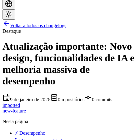
Voltar a todos os changelogs
Destaque
Atualização importante: Novo
design, funcionalidades de IA e
melhoria massiva de
desempenho
9 de janeiro de 2026
0 repositórios
0 commits
imported
new-feature
Nesta página
⚡ Desempenho