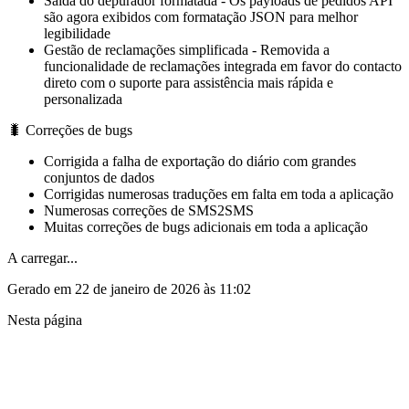
Saída do depurador formatada
- Os payloads de pedidos API
são agora exibidos com formatação JSON para melhor
legibilidade
Gestão de reclamações simplificada
- Removida a
funcionalidade de reclamações integrada em favor do contacto
direto com o suporte para assistência mais rápida e
personalizada
🐛 Correções de bugs
Corrigida a falha de exportação do diário com grandes
conjuntos de dados
Corrigidas numerosas traduções em falta em toda a aplicação
Numerosas correções de SMS2SMS
Muitas correções de bugs adicionais em toda a aplicação
A carregar...
Gerado em 22 de janeiro de 2026 às 11:02
Nesta página