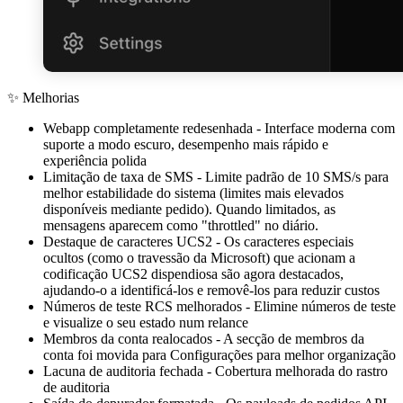
✨ Melhorias
Webapp completamente redesenhada
- Interface moderna com
suporte a modo escuro, desempenho mais rápido e
experiência polida
Limitação de taxa de SMS
- Limite padrão de 10 SMS/s para
melhor estabilidade do sistema (limites mais elevados
disponíveis mediante pedido). Quando limitados, as
mensagens aparecem como "throttled" no diário.
Destaque de caracteres UCS2
- Os caracteres especiais
ocultos (como o travessão da Microsoft) que acionam a
codificação UCS2 dispendiosa são agora destacados,
ajudando-o a identificá-los e removê-los para reduzir custos
Números de teste RCS melhorados
- Elimine números de teste
e visualize o seu estado num relance
Membros da conta realocados
- A secção de membros da
conta foi movida para Configurações para melhor organização
Lacuna de auditoria fechada
- Cobertura melhorada do rastro
de auditoria