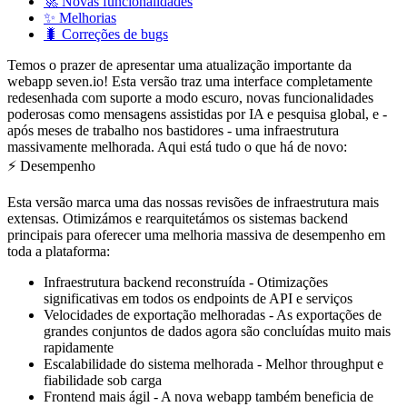
🚀 Novas funcionalidades
✨ Melhorias
🐛 Correções de bugs
Temos o prazer de apresentar uma atualização importante da
webapp seven.io! Esta versão traz uma interface completamente
redesenhada com suporte a modo escuro, novas funcionalidades
poderosas como mensagens assistidas por IA e pesquisa global, e -
após meses de trabalho nos bastidores - uma infraestrutura
massivamente melhorada. Aqui está tudo o que há de novo:
⚡ Desempenho
Esta versão marca uma das nossas revisões de infraestrutura mais
extensas. Otimizámos e rearquitetámos os sistemas backend
principais para oferecer uma melhoria massiva de desempenho em
toda a plataforma:
Infraestrutura backend reconstruída
- Otimizações
significativas em todos os endpoints de API e serviços
Velocidades de exportação melhoradas
- As exportações de
grandes conjuntos de dados agora são concluídas muito mais
rapidamente
Escalabilidade do sistema melhorada
- Melhor throughput e
fiabilidade sob carga
Frontend mais ágil
- A nova webapp também beneficia de