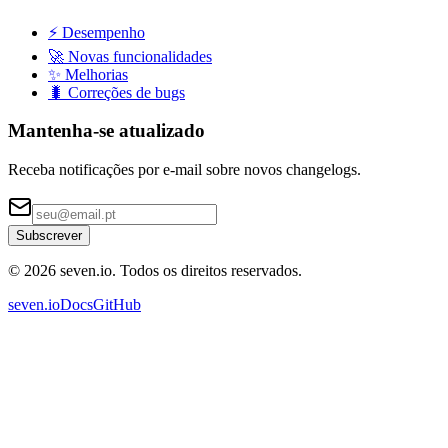
⚡ Desempenho
🚀 Novas funcionalidades
✨ Melhorias
🐛 Correções de bugs
Mantenha-se atualizado
Receba notificações por e-mail sobre novos changelogs.
Subscrever
© 2026 seven.io. Todos os direitos reservados.
seven.io
Docs
GitHub