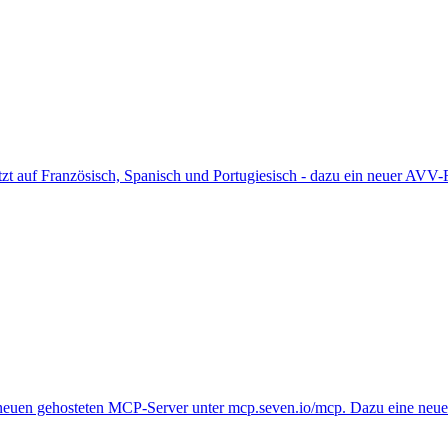
jetzt auf Französisch, Spanisch und Portugiesisch - dazu ein neuer 
m neuen gehosteten MCP-Server unter mcp.seven.io/mcp. Dazu eine ne