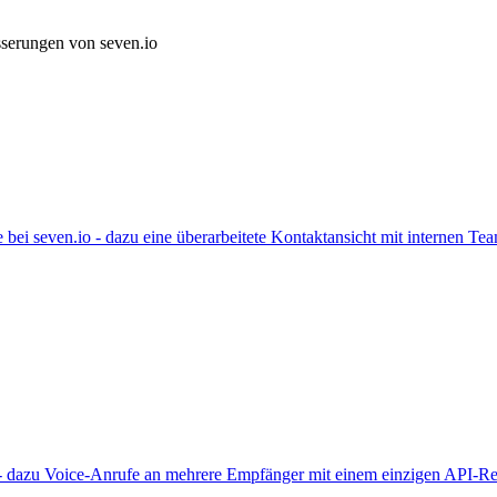
serungen von seven.io
i seven.io - dazu eine überarbeitete Kontaktansicht mit internen Te
- dazu Voice-Anrufe an mehrere Empfänger mit einem einzigen API-Re