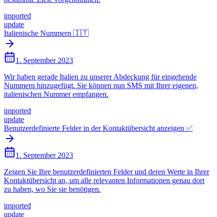
imported
update
Italienische Nummern 🇮🇹
1. September 2023
Wir haben gerade Italien zu unserer Abdeckung für eingehende
Nummern hinzugefügt. Sie können nun SMS mit Ihrer eigenen,
italienischen Nummer empfangen.
imported
update
Benutzerdefinierte Felder in der Kontaktübersicht anzeigen ✅
1. September 2023
Zeigen Sie Ihre benutzerdefinierten Felder und deren Werte in Ihrer
Kontaktübersicht an, um alle relevanten Informationen genau dort
zu haben, wo Sie sie benötigen.
imported
update