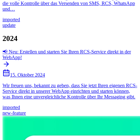
die volle Kontrolle über das Versenden von SMS, RCS, WhatsApp
und…
imported
update
2024
📢 Neu: Erstellen und starten Sie Ihren RCS-Service direkt in der
WebApp!
15. Oktober 2024
Wir freuen uns, bekannt zu geben, dass Sie jetzt Ihren eigenen RCS-
Service direkt in unserer WebApp einrichten und starten können,
was Ihnen eine unvergleichliche Kontrolle über Ihr Messaging gibt.
imported
new-feature