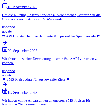
16. November 2023
Um die Nutzung unseres Services zu vereinfachen, straffen wir die
Optionen zum Testen des SMS-Versands.
imported
update
☎️ API Update: Benutzerdefinierte Klingelzeit für Sprachanrufe ☎️
20. September 2023
Wir freuen uns, eine Erweiterung unserer Voice API vorstellen zu
können.
imported
update
🔔 SMS-Preisupdate für ausgewählte Ziele 🔔
19. September 2023
Wir haben einige Anpassungen an unseren SMS-Preisen für
bestimmte Ziele vorgenommen.