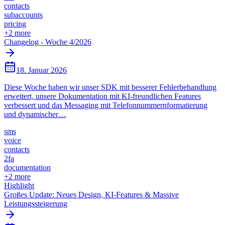
contacts
subaccounts
pricing
+
2
more
Changelog - Woche 4/2026
18. Januar 2026
Diese Woche haben wir unser SDK mit besserer Fehlerbehandlung
erweitert, unsere Dokumentation mit KI-freundlichen Features
verbessert und das Messaging mit Telefonnummernformatierung
und dynamischer…
sms
voice
contacts
2fa
documentation
+
2
more
Highlight
Großes Update: Neues Design, KI-Features & Massive
Leistungssteigerung