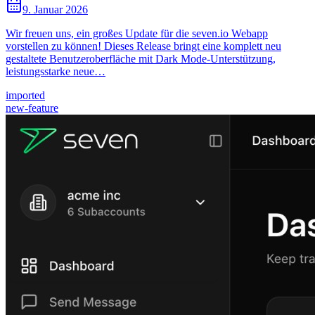
9. Januar 2026
Wir freuen uns, ein großes Update für die seven.io Webapp
vorstellen zu können! Dieses Release bringt eine komplett neu
gestaltete Benutzeroberfläche mit Dark Mode-Unterstützung,
leistungsstarke neue…
imported
new-feature