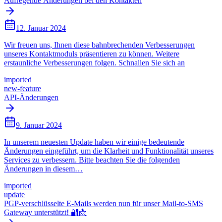
Aufregende Änderungen bei den Kontakten
12. Januar 2024
Wir freuen uns, Ihnen diese bahnbrechenden Verbesserungen
unseres Kontaktmoduls präsentieren zu können. Weitere
erstaunliche Verbesserungen folgen. Schnallen Sie sich an
imported
new-feature
API-Änderungen
9. Januar 2024
In unserem neuesten Update haben wir einige bedeutende
Änderungen eingeführt, um die Klarheit und Funktionalität unseres
Services zu verbessern. Bitte beachten Sie die folgenden
Änderungen in diesem…
imported
update
PGP-verschlüsselte E-Mails werden nun für unser Mail-to-SMS
Gateway unterstützt! 🔐📩