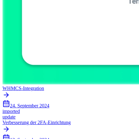
WHMCS-Integration
24. September 2024
imported
update
Verbesserung der 2FA-Einrichtung