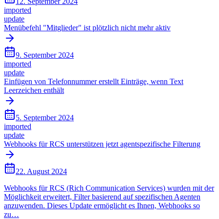
12. September 2024
imported
update
Menübefehl "Mitglieder" ist plötzlich nicht mehr aktiv
9. September 2024
imported
update
Einfügen von Telefonnummer erstellt Einträge, wenn Text
Leerzeichen enthält
5. September 2024
imported
update
Webhooks für RCS unterstützen jetzt agentspezifische Filterung
22. August 2024
Webhooks für RCS (Rich Communication Services) wurden mit der
Möglichkeit erweitert, Filter basierend auf spezifischen Agenten
anzuwenden. Dieses Update ermöglicht es Ihnen, Webhooks so
zu…