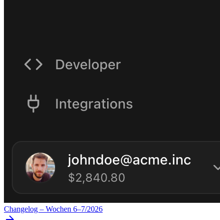
Changelog – Wochen 6–7/2026