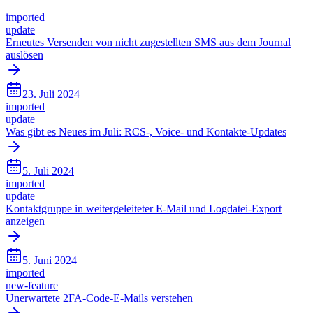
imported
update
Erneutes Versenden von nicht zugestellten SMS aus dem Journal
auslösen
23. Juli 2024
imported
update
Was gibt es Neues im Juli: RCS-, Voice- und Kontakte-Updates
5. Juli 2024
imported
update
Kontaktgruppe in weitergeleiteter E-Mail und Logdatei-Export
anzeigen
5. Juni 2024
imported
new-feature
Unerwartete 2FA-Code-E-Mails verstehen