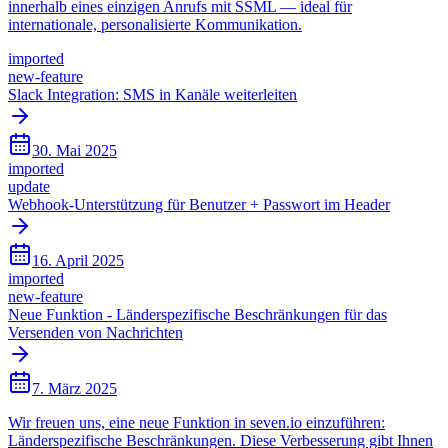
innerhalb eines einzigen Anrufs mit SSML — ideal für
internationale, personalisierte Kommunikation.
imported
new-feature
Slack Integration: SMS in Kanäle weiterleiten
30. Mai 2025
imported
update
Webhook-Unterstützung für Benutzer + Passwort im Header
16. April 2025
imported
new-feature
Neue Funktion - Länderspezifische Beschränkungen für das
Versenden von Nachrichten
7. März 2025
Wir freuen uns, eine neue Funktion in seven.io einzuführen:
Länderspezifische Beschränkungen. Diese Verbesserung gibt Ihnen