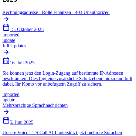
Rechnungsadresse - Rolle Finanzen - 403 Unauthorized
15. Oktober 2025
imported
update
Juli Updates
16. Juli 2025
Sie können jetzt den Login-Zugang auf bestimmte IP-Adressen
beschränken. Dies fügt eine zusätzliche Schutzebene hinzu und hilft
dabei, Ihr Konto vor unbefugtem Zugriff zu sichern.
imported
update
Mehrsprachige Sprachnachrichten
5. Juni 2025
Unsere Voice TTS Call API unterstützt jetzt mehrere Sprachen