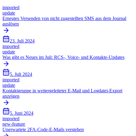
imported
update
Erneutes Versenden von nicht zugestellten SMS aus dem Journal
auslösen
23. Juli 2024
imported
update
Was gibt es Neues im Juli: RCS-, Voice- und Kontakte-Updates
5. Juli 2024
imported
update
Kontaktgruppe in weitergeleiteter E-Mail und Logdatei-Export
anzeigen
5. Juni 2024
imported
new-feature
Unerwartete 2FA-Code-E-Mails verstehen