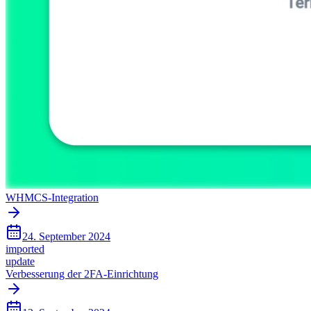
WHMCS-Integration
24. September 2024
imported
update
Verbesserung der 2FA-Einrichtung