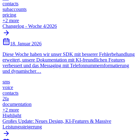
contacts
subaccounts
pricing
+
2
more
Changelog - Woche 4/2026
18. Januar 2026
Diese Woche haben wir unser SDK mit besserer Fehlerbehandlung
erweitert, unsere Dokumentation mit KI-freundlichen Features
verbessert und das Messaging mit Telefonnummernformatierung
und dynamischer…
sms
voice
contacts
2fa
documentation
+
2
more
Highlight
Großes Update: Neues Design, KI-Features & Massive
Leistungssteigerung