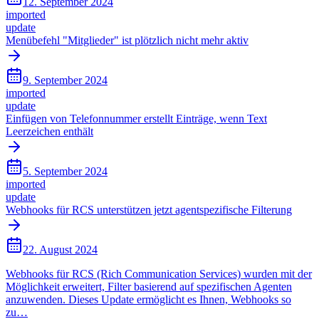
12. September 2024
imported
update
Menübefehl "Mitglieder" ist plötzlich nicht mehr aktiv
9. September 2024
imported
update
Einfügen von Telefonnummer erstellt Einträge, wenn Text
Leerzeichen enthält
5. September 2024
imported
update
Webhooks für RCS unterstützen jetzt agentspezifische Filterung
22. August 2024
Webhooks für RCS (Rich Communication Services) wurden mit der
Möglichkeit erweitert, Filter basierend auf spezifischen Agenten
anzuwenden. Dieses Update ermöglicht es Ihnen, Webhooks so
zu…