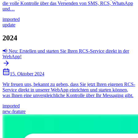
die volle Kontrolle über das Versenden von SMS, RCS, WhatsApp
und…
imported
update
2024
📢 Neu: Erstellen und starten Sie Ihren RCS-Service direkt in der
WebApp!
15. Oktober 2024
Wir freuen uns, bekannt zu geben, dass Sie jetzt Ihren eigenen RCS-
Service direkt in unserer WebApp einrichten und starten können,
was Ihnen eine unvergleichliche Kontrolle über Ihr Messaging gibt.
imported
new-feature