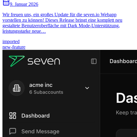
9. Januar 2026
Wir freuen uns, ein großes Update für die seven.io Webapp
vorstellen zu können! Dieses Release bringt eine komplett neu
gestaltete Benutzeroberfläche mit Dark Mode-Unterstützung,
leistungsstarke neue…
imported
new-feature