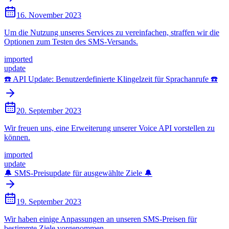
16. November 2023
Um die Nutzung unseres Services zu vereinfachen, straffen wir die
Optionen zum Testen des SMS-Versands.
imported
update
☎️ API Update: Benutzerdefinierte Klingelzeit für Sprachanrufe ☎️
20. September 2023
Wir freuen uns, eine Erweiterung unserer Voice API vorstellen zu
können.
imported
update
🔔 SMS-Preisupdate für ausgewählte Ziele 🔔
19. September 2023
Wir haben einige Anpassungen an unseren SMS-Preisen für
bestimmte Ziele vorgenommen.