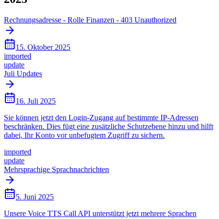
Rechnungsadresse - Rolle Finanzen - 403 Unauthorized
15. Oktober 2025
imported
update
Juli Updates
16. Juli 2025
Sie können jetzt den Login-Zugang auf bestimmte IP-Adressen
beschränken. Dies fügt eine zusätzliche Schutzebene hinzu und hilft
dabei, Ihr Konto vor unbefugtem Zugriff zu sichern.
imported
update
Mehrsprachige Sprachnachrichten
5. Juni 2025
Unsere Voice TTS Call API unterstützt jetzt mehrere Sprachen