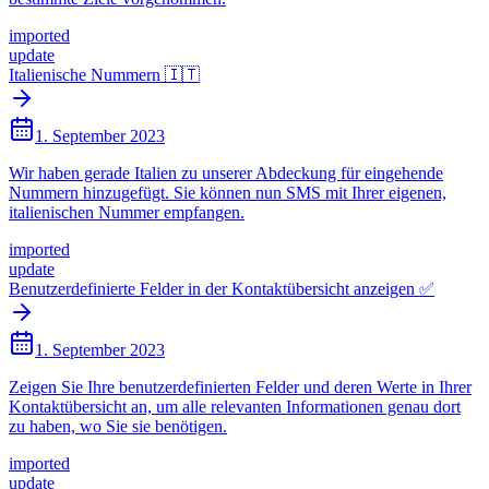
imported
update
Italienische Nummern 🇮🇹
1. September 2023
Wir haben gerade Italien zu unserer Abdeckung für eingehende
Nummern hinzugefügt. Sie können nun SMS mit Ihrer eigenen,
italienischen Nummer empfangen.
imported
update
Benutzerdefinierte Felder in der Kontaktübersicht anzeigen ✅
1. September 2023
Zeigen Sie Ihre benutzerdefinierten Felder und deren Werte in Ihrer
Kontaktübersicht an, um alle relevanten Informationen genau dort
zu haben, wo Sie sie benötigen.
imported
update