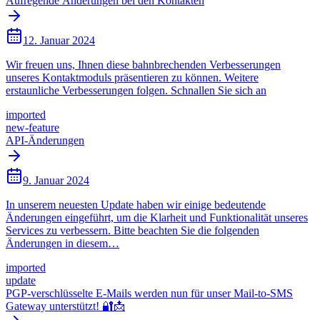
Aufregende Änderungen bei den Kontakten
12. Januar 2024
Wir freuen uns, Ihnen diese bahnbrechenden Verbesserungen
unseres Kontaktmoduls präsentieren zu können. Weitere
erstaunliche Verbesserungen folgen. Schnallen Sie sich an
imported
new-feature
API-Änderungen
9. Januar 2024
In unserem neuesten Update haben wir einige bedeutende
Änderungen eingeführt, um die Klarheit und Funktionalität unseres
Services zu verbessern. Bitte beachten Sie die folgenden
Änderungen in diesem…
imported
update
PGP-verschlüsselte E-Mails werden nun für unser Mail-to-SMS
Gateway unterstützt! 🔐📩