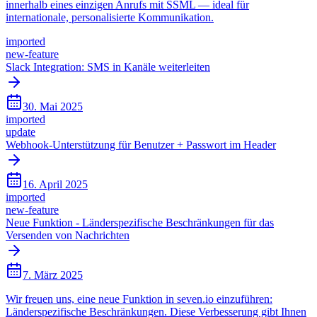
innerhalb eines einzigen Anrufs mit SSML — ideal für
internationale, personalisierte Kommunikation.
imported
new-feature
Slack Integration: SMS in Kanäle weiterleiten
30. Mai 2025
imported
update
Webhook-Unterstützung für Benutzer + Passwort im Header
16. April 2025
imported
new-feature
Neue Funktion - Länderspezifische Beschränkungen für das
Versenden von Nachrichten
7. März 2025
Wir freuen uns, eine neue Funktion in seven.io einzuführen:
Länderspezifische Beschränkungen. Diese Verbesserung gibt Ihnen