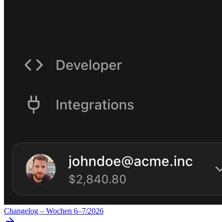
Changelog – Wochen 6–7/2026