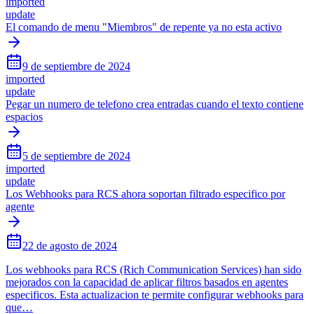
imported
update
El comando de menu "Miembros" de repente ya no esta activo
9 de septiembre de 2024
imported
update
Pegar un numero de telefono crea entradas cuando el texto contiene
espacios
5 de septiembre de 2024
imported
update
Los Webhooks para RCS ahora soportan filtrado especifico por
agente
22 de agosto de 2024
Los webhooks para RCS (Rich Communication Services) han sido
mejorados con la capacidad de aplicar filtros basados en agentes
especificos. Esta actualizacion te permite configurar webhooks para
que…