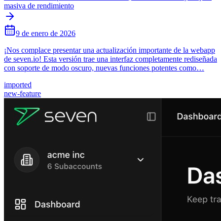
masiva de rendimiento
9 de enero de 2026
¡Nos complace presentar una actualización importante de la webapp
de seven.io! Esta versión trae una interfaz completamente rediseñada
con soporte de modo oscuro, nuevas funciones potentes como…
imported
new-feature