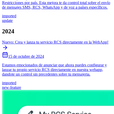
Restricciones por país. Esta mejora te da control total sobre el envío
de mensajes SMS, RCS, WhatsApp y de voz a países específicos.
imported
update
2024
Nuevo: Crea y lanza tu servicio RCS directamente en la WebApp!
15 de octubre de 2024
Estamos emocionados de anunciar que ahora puedes configurar y
lanzar tu propio servicio RCS directamente en nuestra webapp,
dandote un control sin precedentes sobre tu mensajeria.
imported
new-feature