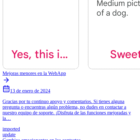
Mejoras menores en la WebApp
13 de enero de 2024
Gracias por tu continuo apoyo y comentarios. Si tienes alguna
pregunta o encuentras algún problema, no dudes en contactar a
nuestro equipo de soporte. ¡Disfruta de las funciones mejoradas y
la…
imported
update