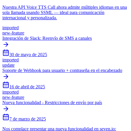
Nuestra API Voice TTS Call ahora admite múltiples idiomas en una
sola llamada usando SSML — ideal para comunicación
internacional y personalizada.
imported
new-feature
Integración de Slack: Reenvío de SMS a canales
30 de mayo de 2025
imported
update
Soporte de Webhook para usuario + contraseña en el encabezado
16 de abril de 2025
imported
new-feature
Nueva funcionalidad - Restricciones de envío por país
7 de marzo de 2025
Nos complace presentar una nueva funcionalidad en seven.io: