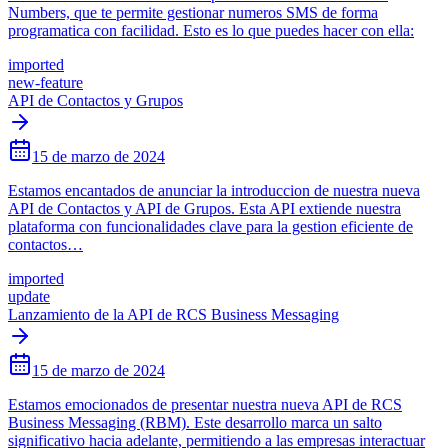
Numbers, que te permite gestionar numeros SMS de forma
programatica con facilidad. Esto es lo que puedes hacer con ella:
imported
new-feature
API de Contactos y Grupos
15 de marzo de 2024
Estamos encantados de anunciar la introduccion de nuestra nueva
API de Contactos y API de Grupos. Esta API extiende nuestra
plataforma con funcionalidades clave para la gestion eficiente de
contactos…
imported
update
Lanzamiento de la API de RCS Business Messaging
15 de marzo de 2024
Estamos emocionados de presentar nuestra nueva API de RCS
Business Messaging (RBM). Este desarrollo marca un salto
significativo hacia adelante, permitiendo a las empresas interactuar