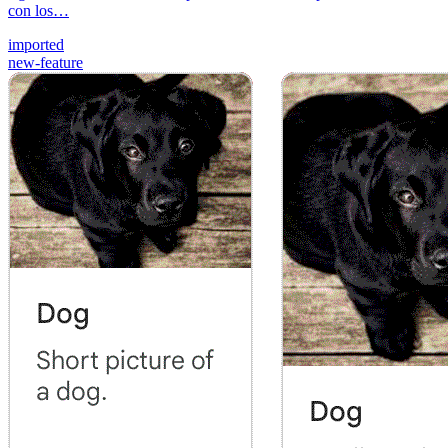
con los…
imported
new-feature