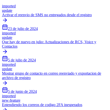
imported
update
Activar el reenvio de SMS no entregados desde el registro
23 de julio de 2024
imported
update
Que hay de nuevo en julio: Actualizaciones de RCS, Voice y
Contactos
5 de julio de 2024
imported
update
Mostrar grupo de contacto en correo reenviado y exportacion de
archivo de registro
5 de junio de 2024
imported
new-feature
Entendiendo los correos de codigo 2FA inesperados