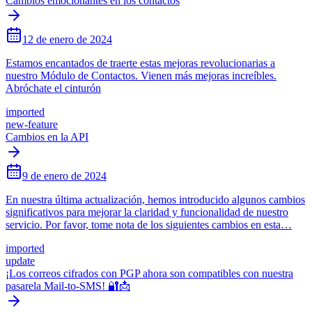
Cambios emocionantes en los contactos
12 de enero de 2024
Estamos encantados de traerte estas mejoras revolucionarias a
nuestro Módulo de Contactos. Vienen más mejoras increíbles.
Abróchate el cinturón
imported
new-feature
Cambios en la API
9 de enero de 2024
En nuestra última actualización, hemos introducido algunos cambios
significativos para mejorar la claridad y funcionalidad de nuestro
servicio. Por favor, tome nota de los siguientes cambios en esta…
imported
update
¡Los correos cifrados con PGP ahora son compatibles con nuestra
pasarela Mail-to-SMS! 🔐📩