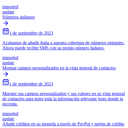
imported
update
Números italianos
1 de septiembre de 2023
Acabamos de añadir Italia a nuestra cobertura de números entrantes.
Ahora puede recibir SMS con su propio número italiano.
imported
update
Mostrar campos personalizados en la vista general de contactos
1 de septiembre de 2023
Muestre sus campos personalizados y sus valores en su vista general
de contactos para tener toda la información relevante justo donde la
necesita.
imported
update
Añadir créditos en su moneda a través de PayPal y tarjeta de crédito