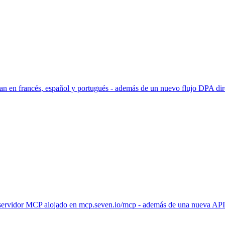
legan en francés, español y portugués - además de un nuevo flujo DPA
vo servidor MCP alojado en mcp.seven.io/mcp - además de una nueva AP