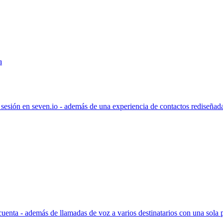
a
r sesión en seven.io - además de una experiencia de contactos rediseñad
enta - además de llamadas de voz a varios destinatarios con una sola 