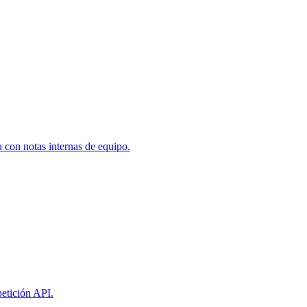
a con notas internas de equipo.
petición API.